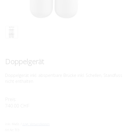
Doppelgerät
Doppelgerät inkl. absperrbare Brücke inkl. Schellen, Standfuss
nicht enthalten
Preis:
740.00 CHF
inkl. MwSt. /
zzgl. Versandkosten
Art.Nr:
TF3