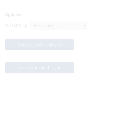
Optionen:
Ausstattung
Wunschliste hinzufügen
In den Warenkorb legen