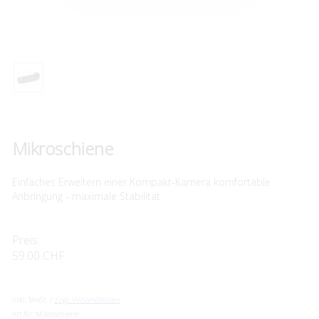
Mikroschiene
Einfaches Erweitern einer Kompakt-Kamera komfortable
Anbringung - maximale Stabilität
Preis:
59.00 CHF
inkl. MwSt. /
zzgl. Versandkosten
Art.Nr:
Mikroschiene