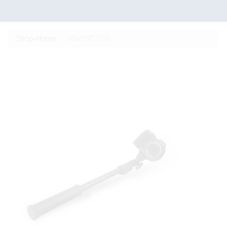
Shop-Home
ADVENT2018