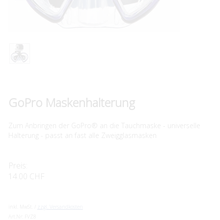
GoPro Maskenhalterung
Zum Anbringen der GoPro® an die Tauchmaske - universelle
Halterung - passt an fast alle Zweigglasmasken
Preis:
14.00 CHF
inkl. MwSt. /
zzgl. Versandkosten
Art.Nr:
FVZ8