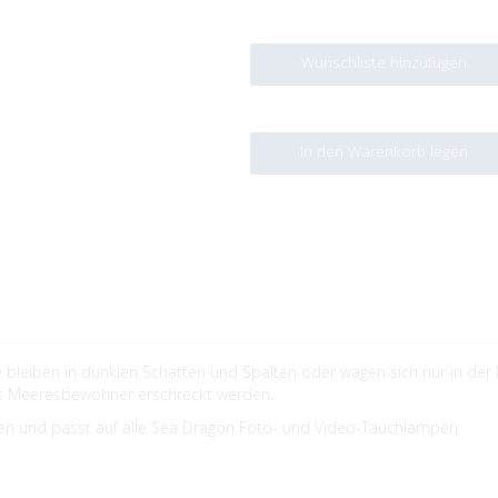
Wunschliste hinzufügen
In den Warenkorb legen
 bleiben in dunklen Schatten und Spalten oder wagen sich nur in der 
ass Meeresbewohner erschreckt werden.
ieren und passt auf alle Sea Dragon Foto- und Video-Tauchlampen.