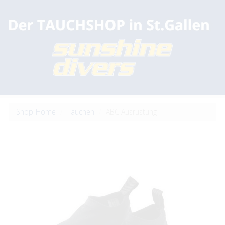
Shop-Home
Tauchen
ABC Ausrüstung