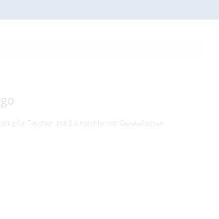
rgo
ling für Taucher und Schnorchler mit Geräteflossen