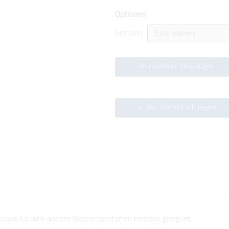
Optionen:
Grössen
Wunschliste hinzufügen
In den Warenkorb legen
sowie für viele andere Wassersportarten bestens geeignet.