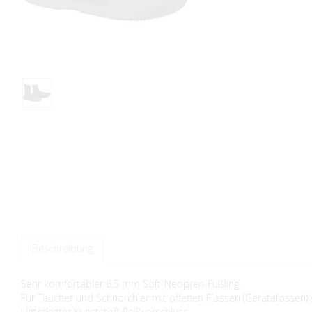
Beschreibung
Sehr komfortabler 6,5 mm Soft-Neopren-Füßling.
Für Taucher und Schnorchler mit offenen Flossen (Gerätefossen) 
Unterlegter Kunststoff-Reißverschluss.