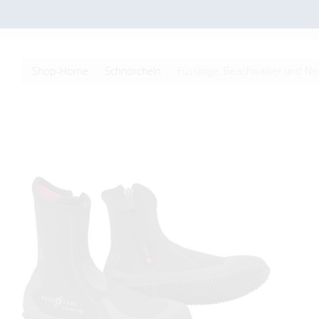
Shop-Home
Schnorcheln
Füsslinge, Beachwalker und N