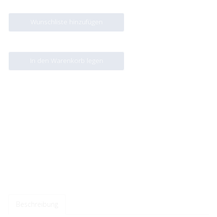
Wunschliste hinzufügen
In den Warenkorb legen
Beschreibung