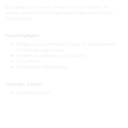
Der Galileo SOL ist unser ultimativer Tauchcomputer, mit
absolut neuen, bisher nicht gekannten Eigenschaften in der
Tauchindustrie.
Produktehighlights:
Extragrosses punkt-matrix Display mit 3 verschiedenen
Darstellungsmöglichkeiten
Gaswechsel, zwischen bis zu 3 Gasen
3 Tauchmodi
Schlauchlose Luftintegration
Optionales Zubehör:
SCUBAPRO Sender