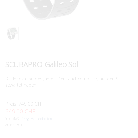
SCUBAPRO Galileo Sol
Die Innovation des Jahres! Der Tauchcomputer, auf den Sie
gewartet haben!
Preis:
749.00 CHF
649.00 CHF
inkl. MwSt. /
zzgl. Versandkosten
Art.Nr:
TSC1