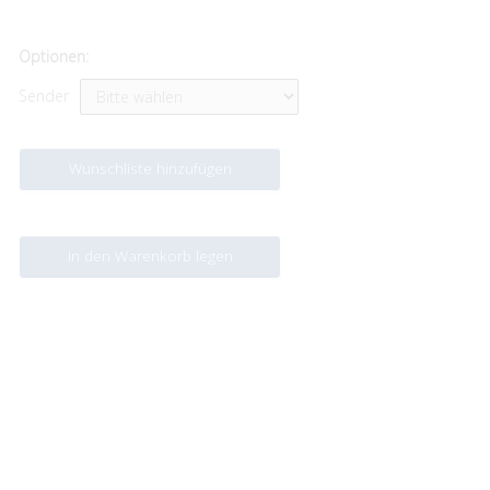
Optionen:
Sender
Wunschliste hinzufügen
In den Warenkorb legen