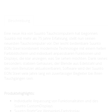
Beschreibung
Eine neue Ära von Suunto Tauchcomputern hat begonnen.
Suunto mit mehr als 75 Jahre Erfahrung, stellt nun seinen
neuesten Tauchcomputer vor. Der leicht bedienbare Suunto
EON Steel kombiniert modernste Technologie mit einem hellen
Farbbildschirm und individuell anpassbaren Funktionen und
Displays, die klar anzeigen, was Sie sehen möchten. Dank seines
besonders stabilen Gehäuses, der Blende aus Edelstahl und
der, vom Benutzer aktualisierbaren, Software wird der Suunto
EON Steel viele Jahre lang ein zuverlässiger Begleiter bei Ihren
Tauchgängen sein.
Produktehighlights:
Individuelle Anpassung von Funktionalitäten und des
Suunto CustomDisplays
Suunto BrightSee Weitwinkel-Farbdisplay