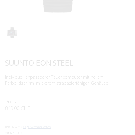
SUUNTO EON STEEL
Individuell anpassbarer Tauchcomputer mit hellem
Farbbildschirm im extrem strapazierfähigen Gehäuse
Preis:
849.00 CHF
inkl. MwSt. /
zzgl. Versandkosten
Art.Nr:
TSU3