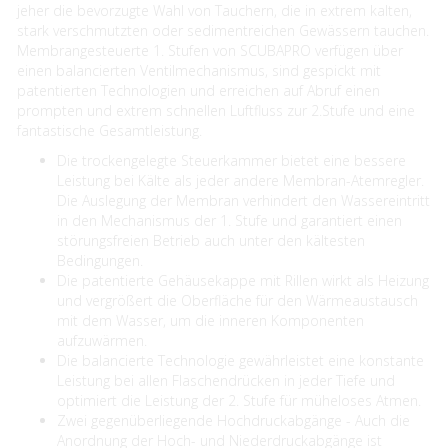
jeher die bevorzugte Wahl von Tauchern, die in extrem kalten,
stark verschmutzten oder sedimentreichen Gewässern tauchen.
Membrangesteuerte 1. Stufen von SCUBAPRO verfügen über
einen balancierten Ventilmechanismus, sind gespickt mit
patentierten Technologien und erreichen auf Abruf einen
prompten und extrem schnellen Luftfluss zur 2.Stufe und eine
fantastische Gesamtleistung.
Die trockengelegte Steuerkammer bietet eine bessere
Leistung bei Kälte als jeder andere Membran-Atemregler.
Die Auslegung der Membran verhindert den Wassereintritt
in den Mechanismus der 1. Stufe und garantiert einen
störungsfreien Betrieb auch unter den kältesten
Bedingungen.
Die patentierte Gehäusekappe mit Rillen wirkt als Heizung
und vergrößert die Oberfläche für den Wärmeaustausch
mit dem Wasser, um die inneren Komponenten
aufzuwärmen.
Die balancierte Technologie gewährleistet eine konstante
Leistung bei allen Flaschendrücken in jeder Tiefe und
optimiert die Leistung der 2. Stufe für müheloses Atmen.
Zwei gegenüberliegende Hochdruckabgänge - Auch die
Anordnung der Hoch- und Niederdruckabgänge ist