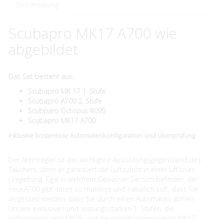
Beschreibung
Scubapro MK17 A700 wie
abgebildet
Das Set besteht aus:
Scubapro MK 17 1. Stufe
Scubapro A700 2. Stufe
Scubparo Octopus R095
Scubapro MK17 A700
​Inklusive kostenlose Automatenkonfiguration und Überprüfung
Der Atemregler ist der wichtigste Ausrüstungsgegenstand des
Tauchers, denn er garantiert die Luftzufuhr in einer luftlosen
Umgebung. Egal in welchem Gewässer Sie sich befinden, der
neueA700 gibt Ihnen so mühelos und natürlich Luft, dass Sie
vergessen werden, dass Sie durch einen Automaten atmen.
Unsere exklusiven und leistungsstarken 1. Stufen, die
kolbengesteuerte MK25 und die membrangesteuerte MK17