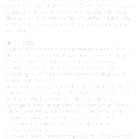
wurden beide speziell für die neue 2. Stufe A700 vom Design her
überarbeitet. Im polierten Chrom vervollständigen die beiden
die exquisiten Kombinationen. Egal mit welcher 1. Stufe Sie die
A700tauchen, beide Systeme sind einzigartig im Design und in
der Leistung.
MK17 1. STUFE
Die leistungsstarke balancierte membrangesteuerte 1. Stufe
MK17 wurde speziell für den Einsatz unter rauhen Bedingungen
und in eiskalten oder stark verschmutzten Gewässern
entwickelt. Der Kaltwasserverträglichkeit wurde bei der
Entwicklung der MK17 besondere Aufmerksamkeit geschenkt.
Die Membransteuerung
Membrangesteuerte 1. Stufen verfügen über einen nach außen
isolierten Ventilmechanismus, der ein Eindringen von Wasser in
das Innere völlig unterbindet. Im Hinblick darauf, dass
Atemregler in ihrem Inneren durch die extrem schnell fließende
Luft Temperaturen von bis zu Minus 30 °C aufweisen, wird
schnell klar, warum der Kontakt zwischen beweglichen,
empfindlichen Metallteilen und extrem kaltem Wasser
vermieden werden sollte.
Aus diesem Grund sind membrangesteuerte 1. Stufen auch seit