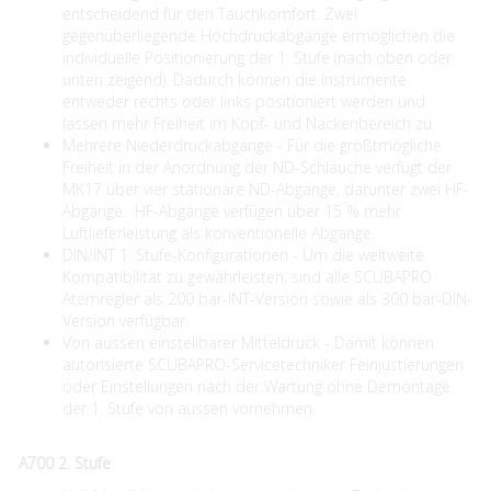
entscheidend für den Tauchkomfort. Zwei
gegenüberliegende Hochdruckabgänge ermöglichen die
individuelle Positionierung der 1. Stufe (nach oben oder
unten zeigend). Dadurch können die Instrumente
entweder rechts oder links positioniert werden und
lassen mehr Freiheit im Kopf- und Nackenbereich zu.
Mehrere Niederdruckabgänge - Für die größtmögliche
Freiheit in der Anordnung der ND-Schläuche verfügt der
MK17 über vier stationäre ND-Abgänge, darunter zwei HF-
Abgänge. HF-Abgänge verfügen über 15 % mehr
Luftlieferleistung als konventionelle Abgänge.
DIN/INT 1. Stufe-Konfigurationen - Um die weltweite
Kompatibilität zu gewährleisten, sind alle SCUBAPRO
Atemregler als 200 bar-INT-Version sowie als 300 bar-DIN-
Version verfügbar.
Von aussen einstellbarer Mitteldruck - Damit können
autorisierte SCUBAPRO-Servicetechniker Feinjustierungen
oder Einstellungen nach der Wartung ohne Demontage
der 1. Stufe von aussen vornehmen.
A700 2. Stufe