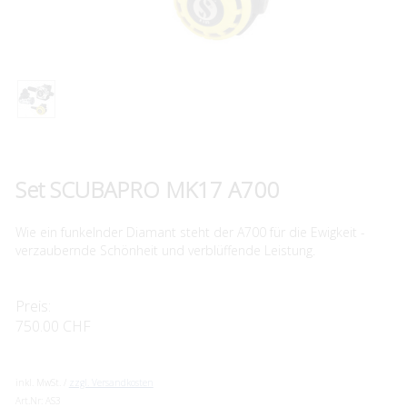
Set SCUBAPRO MK17 A700
Wie ein funkelnder Diamant steht der A700 für die Ewigkeit -
verzaubernde Schönheit und verblüffende Leistung.
Preis:
750.00 CHF
inkl. MwSt. /
zzgl. Versandkosten
Art.Nr:
AS3