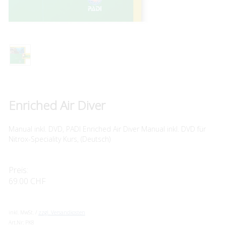
Enriched Air Diver
Manual inkl. DVD, PADI Enriched Air Diver Manual inkl. DVD für
Nitrox-Speciality Kurs, (Deutsch)
Preis:
69.00 CHF
inkl. MwSt. /
zzgl. Versandkosten
Art.Nr:
PK8