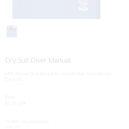
Dry Suit Diver Manual
PADI Dry Suit Diver Manual für Dry Suit Diver Speciality Kurs
(Deutsch)
Preis:
45.00 CHF
inkl. MwSt. /
zzgl. Versandkosten
Art.Nr:
PK6