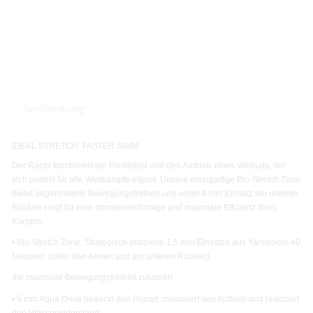
Beschreibung
IDEAL STRETCH. FASTER SWIM
Der Racer kombiniert die Flexibilität und den Auftrieb eines Wetsuits, der
sich perfekt für alle Wettkämpfe eignet. Unsere einzigartige Bio-Stretch Zone
bietet ungehinderte Bewegungsfreiheit und unser 4 mm Einsatz am unteren
Rücken sorgt für eine stromlinienförmige und maximale Effizienz Ihres
Körpers.
• Bio-Stretch Zone: Strategisch platzierte 1,5 mm-Einsätze aus Yamamoto 40
Neopren (unter den Armen und am unteren Rücken),
die maximale Bewegungsfreiheit zulassen
• 5 mm Aqua Drive bedeckt den Rumpf, maximiert den Auftrieb und reduziert