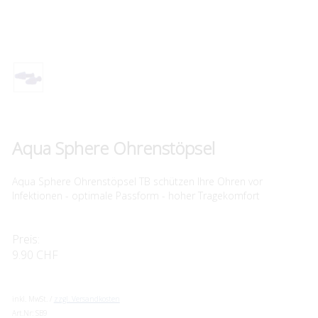
Aqua Sphere Ohrenstöpsel
Aqua Sphere Ohrenstöpsel TB schützen Ihre Ohren vor
Infektionen - optimale Passform - hoher Tragekomfort
Preis:
9.90 CHF
inkl. MwSt. /
zzgl. Versandkosten
Art.Nr:
SB9