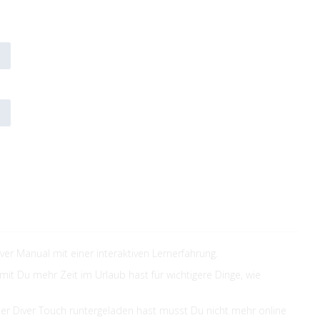
r Manual mit einer interaktiven Lernerfahrung.
it Du mehr Zeit im Urlaub hast für wichtigere Dinge, wie
r Diver Touch runtergeladen hast musst Du nicht mehr online